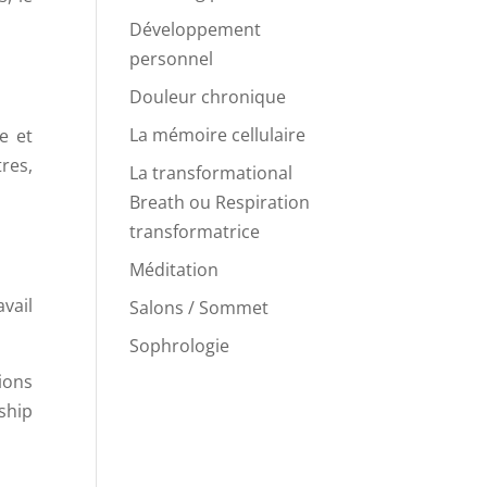
Développement
personnel
Douleur chronique
La mémoire cellulaire
e et
res,
La transformational
Breath ou Respiration
transformatrice
Méditation
vail
Salons / Sommet
Sophrologie
ions
rship