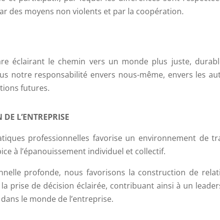
par des moyens non violents et par la coopération.
re éclairant le chemin vers un monde plus juste, durabl
us notre responsabilité envers nous-même, envers les aut
tions futures.
 DE L’ENTREPRISE
atiques professionnelles favorise un environnement de tra
ice à l’épanouissement individuel et collectif.
nnelle profonde, nous favorisons la construction de relat
 la prise de décision éclairée, contribuant ainsi à un leade
dans le monde de l’entreprise.