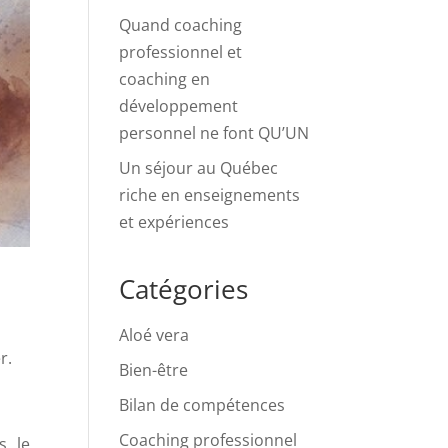
Quand coaching
professionnel et
coaching en
développement
personnel ne font QU’UN
Un séjour au Québec
riche en enseignements
et expériences
Catégories
Aloé vera
r.
Bien-être
Bilan de compétences
Coaching professionnel
s, le