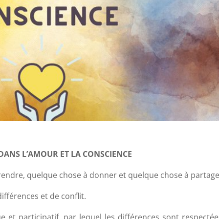
 DANS L’AMOUR ET LA CONSCIENCE
endre, quelque chose à donner et quelque chose à partage
ifférences et de conflit.
e et participatif, par lequel les différences sont respectée