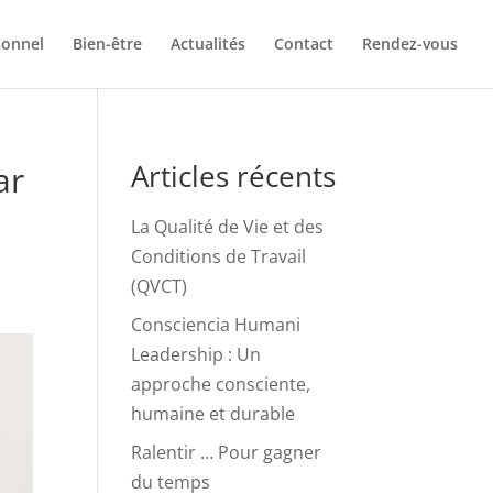
sonnel
Bien-être
Actualités
Contact
Rendez-vous
Articles récents
ar
La Qualité de Vie et des
Conditions de Travail
(QVCT)
Consciencia Humani
Leadership : Un
approche consciente,
humaine et durable
Ralentir … Pour gagner
du temps