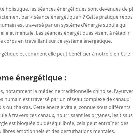
té holistique, les séances énergétiques sont devenues de p
actement par « séance énergétique » ? Cette pratique repo
humain est traversé par un système d’énergie subtile qui
lle et mentale. Les séances énergétiques visent à rétablir
otre corps en travaillant sur ce système énergétique.
gétique et comment elle peut bénéficier à notre bien-être
me énergétique :
, notamment la médecine traditionnelle chinoise, l’ayurve
rps humain est traversé par un réseau complexe de canaux
is ou chakras. Cette énergie vitale, connue sous différents
ule à travers ces canaux, nourrissant les organes, les tissus
gie est bloquée ou déséquilibrée, cela peut entraîner des
ilibres émotionnels et des perturbations mentales.