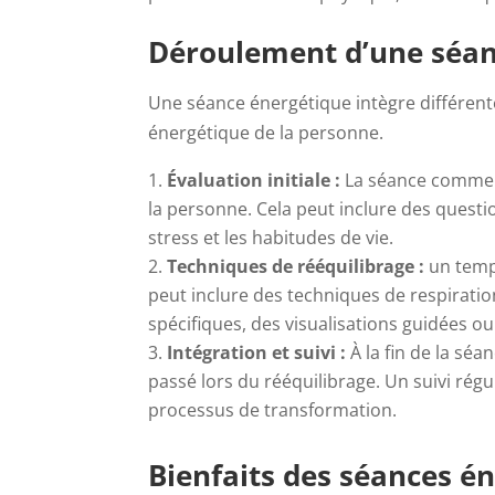
Déroulement d’une séan
Une séance énergétique intègre différent
énergétique de la personne.
Évaluation initiale :
La séance commenc
la personne. Cela peut inclure des quest
stress et les habitudes de vie.
Techniques de rééquilibrage :
un temps
peut inclure des techniques de respirati
spécifiques, des visualisations guidées o
Intégration et suivi :
À la fin de la sé
passé lors du rééquilibrage. Un suivi ré
processus de transformation.
Bienfaits des séances én