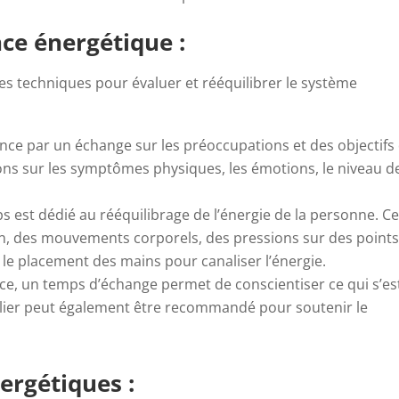
ce énergétique :
es techniques pour évaluer et rééquilibrer le système
e par un échange sur les préoccupations et des objectifs
ions sur les symptômes physiques, les émotions, le niveau d
 est dédié au rééquilibrage de l’énergie de la personne. Ce
on, des mouvements corporels, des pressions sur des point
u le placement des mains pour canaliser l’énergie.
ance, un temps d’échange permet de conscientiser ce qui s’es
gulier peut également être recommandé pour soutenir le
ergétiques :