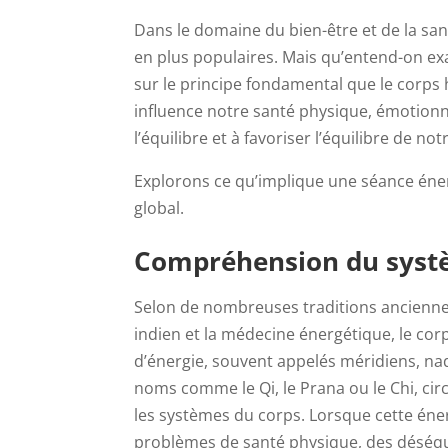
Dans le domaine du bien-être et de la san
en plus populaires. Mais qu’entend-on ex
sur le principe fondamental que le corps 
influence notre santé physique, émotionne
l’équilibre et à favoriser l’équilibre de n
Explorons ce qu’implique une séance éner
global.
Compréhension du systè
Selon de nombreuses traditions anciennes
indien et la médecine énergétique, le co
d’énergie, souvent appelés méridiens, nad
noms comme le Qi, le Prana ou le Chi, circ
les systèmes du corps. Lorsque cette éner
problèmes de santé physique, des déséqu