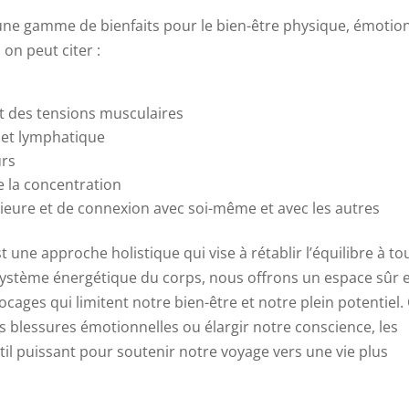
une gamme de bienfaits pour le bien-être physique, émotio
 on peut citer :
t des tensions musculaires
e et lymphatique
urs
e la concentration
ieure et de connexion avec soi-même et avec les autres
une approche holistique qui vise à rétablir l’équilibre à to
le système énergétique du corps, nous offrons un espace sûr 
locages qui limitent notre bien-être et notre plein potentiel
les blessures émotionnelles ou élargir notre conscience, les
il puissant pour soutenir notre voyage vers une vie plus